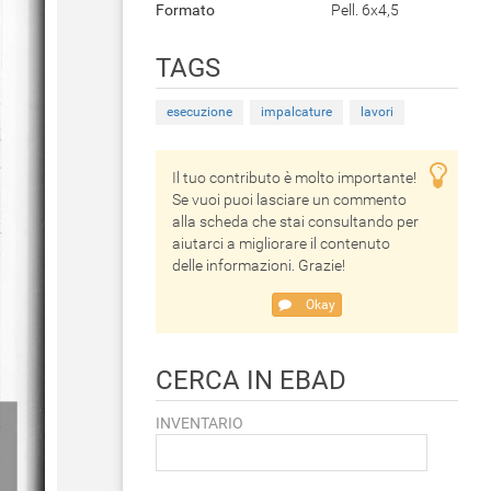
Formato
Pell. 6x4,5
TAGS
esecuzione
impalcature
lavori
Il tuo contributo è molto importante!
Se vuoi puoi lasciare un commento
alla scheda che stai consultando per
aiutarci a migliorare il contenuto
delle informazioni. Grazie!
Okay
CERCA IN EBAD
INVENTARIO