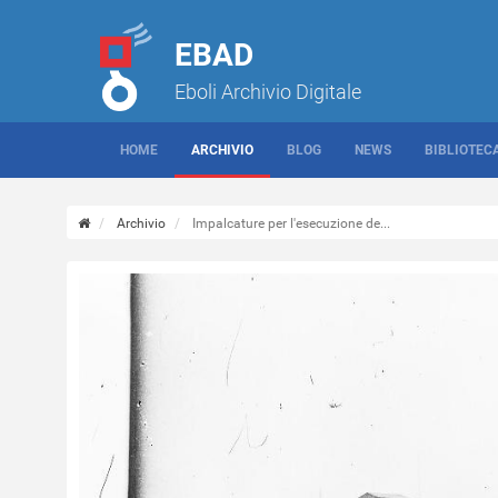
EBAD
Eboli Archivio Digitale
HOME
ARCHIVIO
BLOG
NEWS
BIBLIOTEC
Archivio
Impalcature per l'esecuzione de...