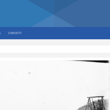
A
CONTATTI