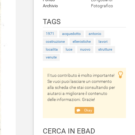
Archivio
Fotografico
TAGS
1971
acquedotto
antonio
costruzione
ellenistiche
lavori
localita
luce
nuovo
strutture
venute
Il tuo contributo è molto importante!
Se vuoi puoi lasciare un commento
alla scheda che stai consultando per
aiutarci a migliorare il contenuto
delle informazioni. Grazie!
Okay
CERCA IN EBAD