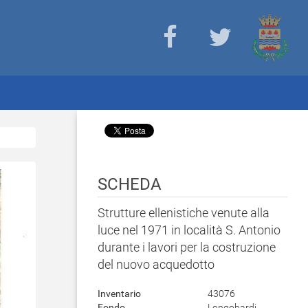
SCHEDA
Strutture ellenistiche venute alla
luce nel 1971 in località S. Antonio
durante i lavori per la costruzione
del nuovo acquedotto
Inventario
43076
Fondo
Longobardi