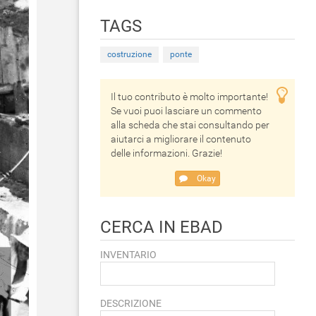
TAGS
costruzione
ponte
Il tuo contributo è molto importante!
Se vuoi puoi lasciare un commento
alla scheda che stai consultando per
aiutarci a migliorare il contenuto
delle informazioni. Grazie!
Okay
CERCA IN EBAD
INVENTARIO
DESCRIZIONE