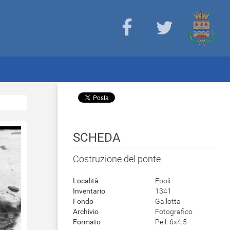
SCHEDA
Costruzione del ponte
Località
Eboli
Inventario
1341
Fondo
Gallotta
Archivio
Fotografico
Formato
Pell. 6x4,5