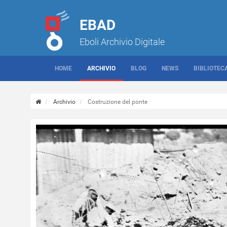
EBAD
Eboli Archivio Digitale
HOME
ARCHIVIO
BLOG
NEWS
BIBLIOTEC
Archivio
Costruzione del ponte