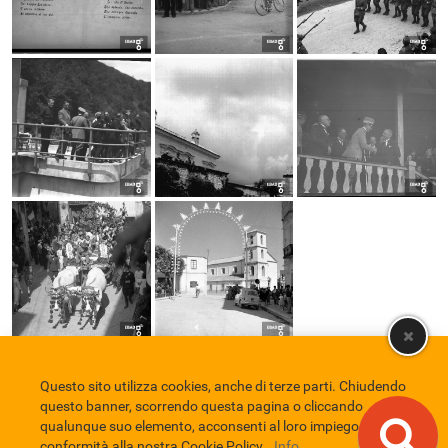
Questo sito utilizza cookies, anche di terze parti. Chiudendo
Comune di Eboli
Servizio Bibliotecario Nazionale
Privacy policy
questo banner, scorrendo questa pagina o cliccando
Credits
qualunque suo elemento, acconsenti al loro impiego in
conformità alla nostra Cookie Policy.
Info