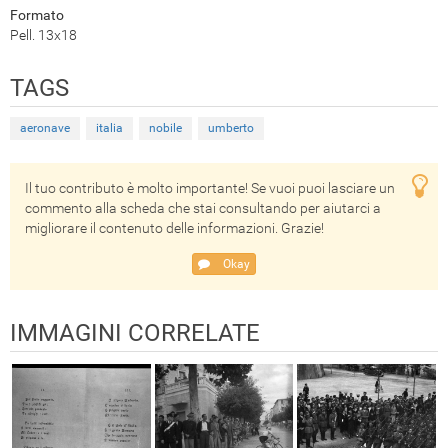
Formato
Pell. 13x18
TAGS
aeronave
italia
nobile
umberto
Il tuo contributo è molto importante! Se vuoi puoi lasciare un
commento alla scheda che stai consultando per aiutarci a
migliorare il contenuto delle informazioni. Grazie!
Okay
IMMAGINI CORRELATE