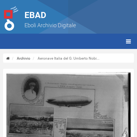
EBAD
Eboli Archivio Digitale
giorn
(tbt)
Archivio
Aeronave Italia del G. Umberto Nobi...