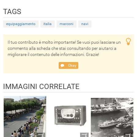
TAGS
equipaggiamento
italia
marconi
navi
Il tuo contributo è molto importante! Se vuoi puoi lasciare un
commento alla scheda che stai consultando per aiutarci a
migliorare il contenuto delle informazioni. Grazie!
Okay
IMMAGINI CORRELATE