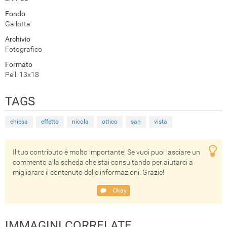
Fondo
Gallotta
Archivio
Fotografico
Formato
Pell. 13x18
TAGS
chiesa
effetto
nicola
ottico
san
vista
Il tuo contributo è molto importante! Se vuoi puoi lasciare un
commento alla scheda che stai consultando per aiutarci a
migliorare il contenuto delle informazioni. Grazie!
Okay
IMMAGINI CORRELATE