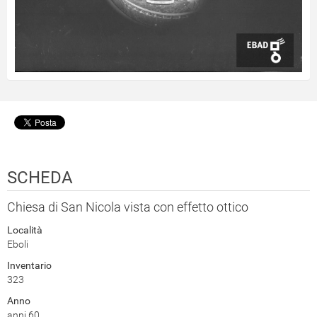
SCHEDA
Chiesa di San Nicola vista con effetto ottico
Località
Eboli
Inventario
323
Anno
anni 60