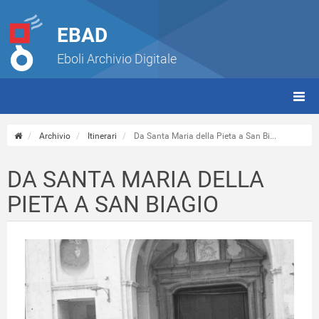
EBAD
Eboli Archivio Digitale
giorn
(tbt)
Archivio
Itinerari
Da Santa Maria della Pieta a San Bi...
DA SANTA MARIA DELLA
PIETA A SAN BIAGIO