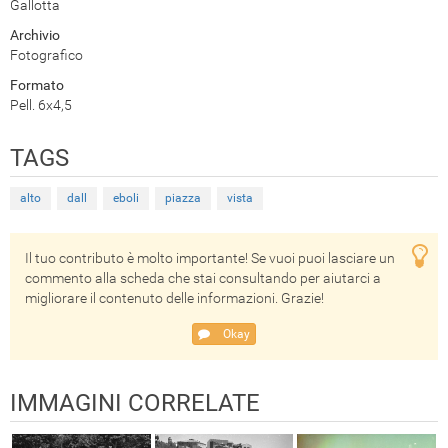
Gallotta
Archivio
Fotografico
Formato
Pell. 6x4,5
TAGS
alto
dall
eboli
piazza
vista
Il tuo contributo è molto importante! Se vuoi puoi lasciare un
commento alla scheda che stai consultando per aiutarci a
migliorare il contenuto delle informazioni. Grazie!
Okay
IMMAGINI CORRELATE