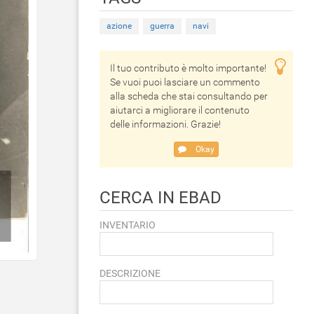
azione
guerra
navi
Il tuo contributo è molto importante!
Se vuoi puoi lasciare un commento
alla scheda che stai consultando per
aiutarci a migliorare il contenuto
delle informazioni. Grazie!
Okay
CERCA IN EBAD
INVENTARIO
DESCRIZIONE