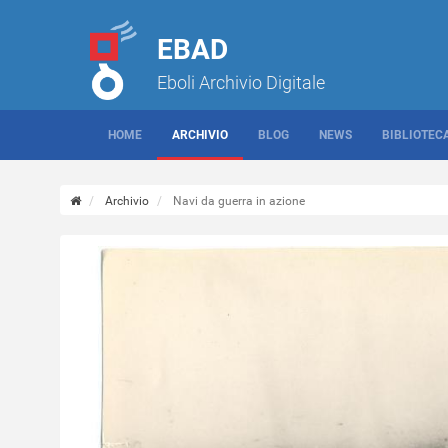
EBAD
Eboli Archivio Digitale
HOME
ARCHIVIO
BLOG
NEWS
BIBLIOTEC
Archivio
Navi da guerra in azione