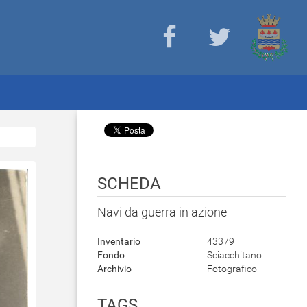
SCHEDA
Navi da guerra in azione
Inventario
43379
Fondo
Sciacchitano
Archivio
Fotografico
TAGS