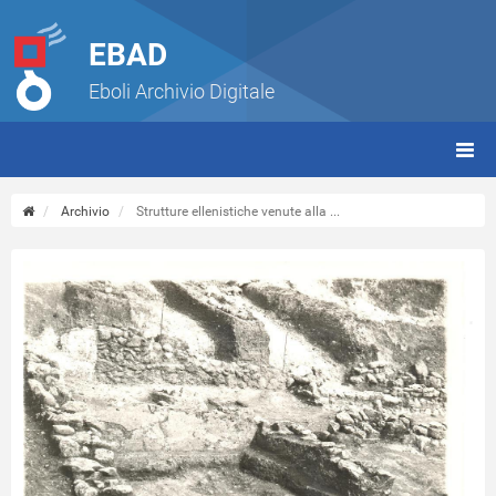
EBAD
Eboli Archivio Digitale
giorn
(tbt)
Archivio
Strutture ellenistiche venute alla ...