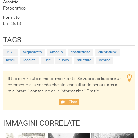
Archivio
Fotografico
Formato
bn 13x18
TAGS
1971
acquedotto
antonio
costruzione
ellenistiche
lavori
localita
luce
nuovo
strutture
venute
Il tuo contributo è molto importante! Se vuoi puoi lasciare un
commento alla scheda che stai consultando per aiutarci a
migliorare il contenuto delle informazioni. Grazie!
Okay
IMMAGINI CORRELATE