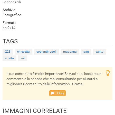
Longobardi
Archivio
Fotografico
Formato
bn 9x14
TAGS
223
chiesetta
costantinopoli
madonna
pag
santo
spirito
vol
Il tuo contributo è molto importante! Se vuoi puoi lasciare un
commento alla scheda che stai consultando per aiutarci a
migliorare il contenuto delle informazioni. Grazie!
Okay
IMMAGINI CORRELATE