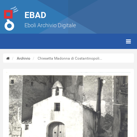
EBAD
Eboli Archivio Digitale
giorn
(tbt)
Archivio
Chiesetta Madonna di Costantinopoli...