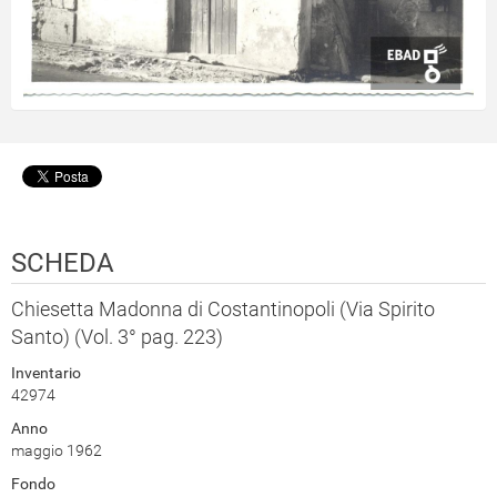
SCHEDA
Chiesetta Madonna di Costantinopoli (Via Spirito
Santo) (Vol. 3° pag. 223)
Inventario
42974
Anno
maggio 1962
Fondo