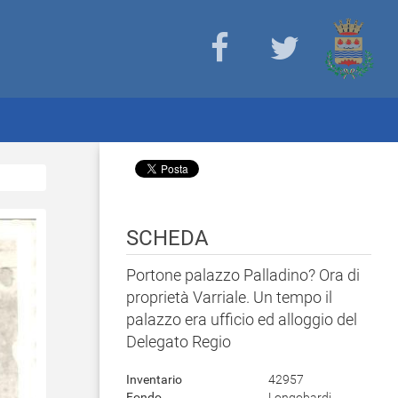
SCHEDA
Portone palazzo Palladino? Ora di
proprietà Varriale. Un tempo il
palazzo era ufficio ed alloggio del
Delegato Regio
Inventario
42957
Fondo
Longobardi