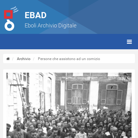
EBAD
Eboli Archivio Digitale
giorn
(tbt)
Archivio
Persone che assistono ad un comizio