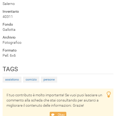
Salerno
Inventario
40311
Fondo
Gallotta
Archivio
Fotografico
Formato
Pell. 6x6
TAGS
assistono
comizio
persone
Il tuo contributo è molto importante! Se vuoi puoi lasciare un
commento alla scheda che stai consultando per aiutarci a
migliorare il contenuto delle informazioni. Grazie!
Okay