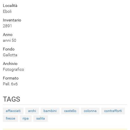
Località
Eboli
Inventario
2891
Anno
anni 50
Fondo
Gallotta
Archivio
Fotografico
Formato
Pell. 6x6
TAGS
affacciati
archi
bambini
castello
colonna
contrafforti
frecce
ripa
salita