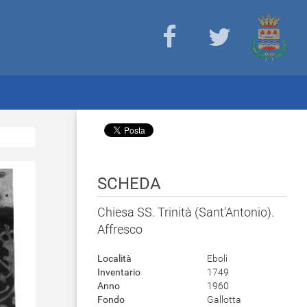
SCHEDA
Chiesa SS. Trinità (Sant'Antonio).
Affresco
Località
Eboli
Inventario
1749
Anno
1960
Fondo
Gallotta