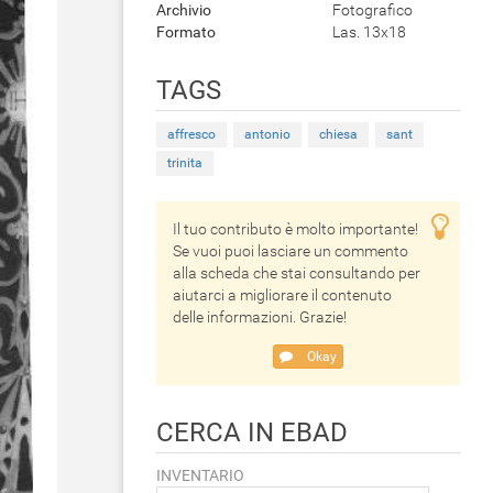
Archivio
Fotografico
Formato
Las. 13x18
TAGS
affresco
antonio
chiesa
sant
trinita
Il tuo contributo è molto importante!
Se vuoi puoi lasciare un commento
alla scheda che stai consultando per
aiutarci a migliorare il contenuto
delle informazioni. Grazie!
Okay
CERCA IN EBAD
INVENTARIO