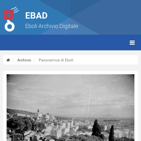
EBAD
Eboli Archivio Digitale
giorn
(tbt)
Archivio
Panoramica di Eboli