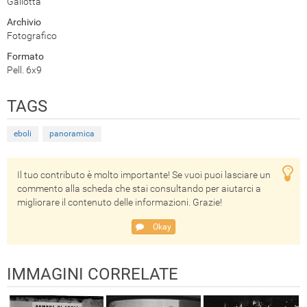
Gallotta
Archivio
Fotografico
Formato
Pell. 6x9
TAGS
eboli
panoramica
Il tuo contributo è molto importante! Se vuoi puoi lasciare un
commento alla scheda che stai consultando per aiutarci a
migliorare il contenuto delle informazioni. Grazie!
Okay
IMMAGINI CORRELATE