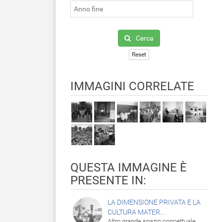
Cerca
Reset
IMMAGINI CORRELATE
QUESTA IMMAGINE È
PRESENTE IN:
LA DIMENSIONE PRIVATA E LA
CULTURA MATER...
Altro grande spazio concettuale