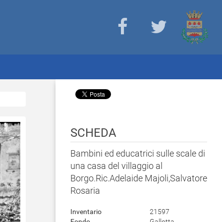
SCHEDA
Bambini ed educatrici sulle scale di
una casa del villaggio al
Borgo.Ric.Adelaide Majoli,Salvatore
Rosaria
Inventario
21597
Fondo
Gallotta