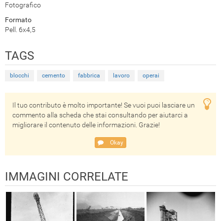
Fotografico
Formato
Pell. 6x4,5
TAGS
blocchi
cemento
fabbrica
lavoro
operai
Il tuo contributo è molto importante! Se vuoi puoi lasciare un
commento alla scheda che stai consultando per aiutarci a
migliorare il contenuto delle informazioni. Grazie!
Okay
IMMAGINI CORRELATE