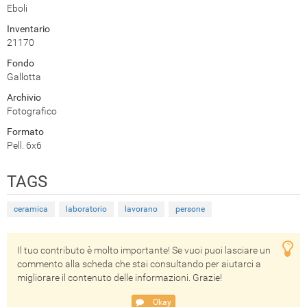
Eboli
Inventario
21170
Fondo
Gallotta
Archivio
Fotografico
Formato
Pell. 6x6
TAGS
ceramica
laboratorio
lavorano
persone
Il tuo contributo è molto importante! Se vuoi puoi lasciare un
commento alla scheda che stai consultando per aiutarci a
migliorare il contenuto delle informazioni. Grazie!
Okay