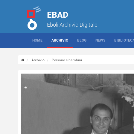
EBAD
Eboli Archivio Digitale
HOME
ARCHIVIO
BLOG
NEWS
BIBLIOTEC
Archivio
Persone e bambini