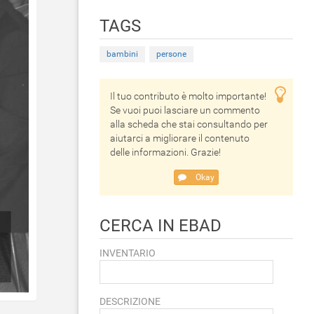
TAGS
bambini
persone
Il tuo contributo è molto importante!
Se vuoi puoi lasciare un commento
alla scheda che stai consultando per
aiutarci a migliorare il contenuto
delle informazioni. Grazie!
Okay
CERCA IN EBAD
INVENTARIO
DESCRIZIONE