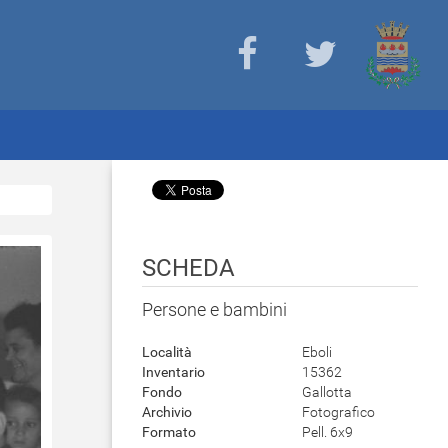
SCHEDA
Persone e bambini
Località
Eboli
Inventario
15362
Fondo
Gallotta
Archivio
Fotografico
Formato
Pell. 6x9