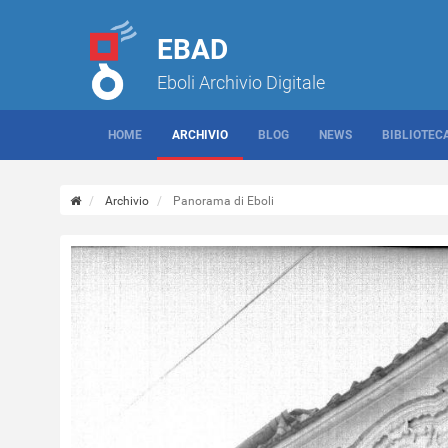
EBAD
Eboli Archivio Digitale
HOME
ARCHIVIO
BLOG
NEWS
BIBLIOTEC
Archivio
Panorama di Eboli