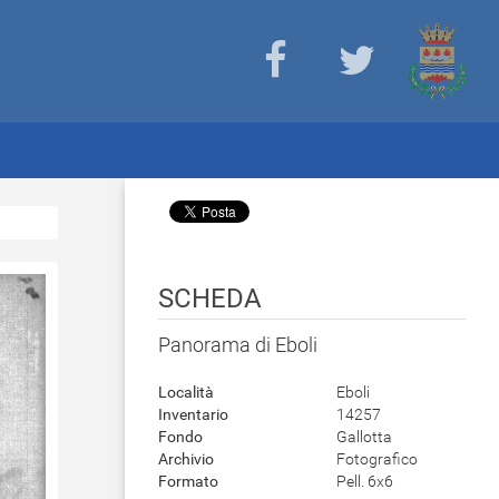
SCHEDA
Panorama di Eboli
Località
Eboli
Inventario
14257
Fondo
Gallotta
Archivio
Fotografico
Formato
Pell. 6x6