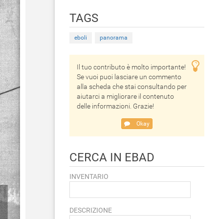
TAGS
eboli
panorama
Il tuo contributo è molto importante!
Se vuoi puoi lasciare un commento
alla scheda che stai consultando per
aiutarci a migliorare il contenuto
delle informazioni. Grazie!
Okay
CERCA IN EBAD
INVENTARIO
DESCRIZIONE