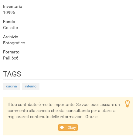
Inventario
10995
Fondo
Gallotta
Archivio
Fotografico
Formato
Pell. 6x6
TAGS
cucina
interno
Il tuo contributo è molto importante! Se vuoi puoi lasciare un
commento alla scheda che stai consultando per aiutarci a
migliorare il contenuto delle informazioni. Grazie!
Okay