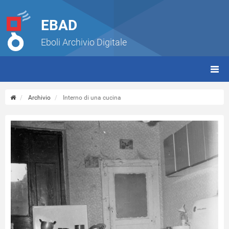
EBAD
Eboli Archivio Digitale
giorn
(tbt)
Archivio
Interno di una cucina