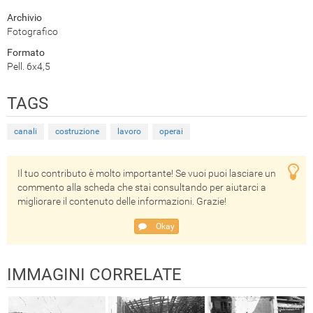
Archivio
Fotografico
Formato
Pell. 6x4,5
TAGS
canali
costruzione
lavoro
operai
Il tuo contributo è molto importante! Se vuoi puoi lasciare un
commento alla scheda che stai consultando per aiutarci a
migliorare il contenuto delle informazioni. Grazie!
Okay
IMMAGINI CORRELATE