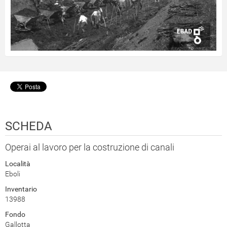
SCHEDA
Operai al lavoro per la costruzione di canali
Località
Eboli
Inventario
13988
Fondo
Gallotta