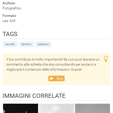
Archivio
Fotografico
Formato
Las. 6x9
TAGS
cavallo
fantino
persano
Il tuo contributo è molto importante! Se vuoi puoi lasciare un
commento alla scheda che stai consultando per aiutarci a
migliorare il contenuto delle informazioni. Grazie!
Okay
IMMAGINI CORRELATE