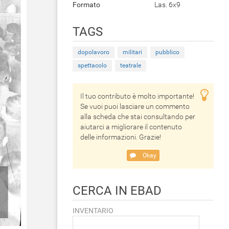
Formato
Las. 6x9
TAGS
dopolavoro
militari
pubblico
spettacolo
teatrale
Il tuo contributo è molto importante!
Se vuoi puoi lasciare un commento
alla scheda che stai consultando per
aiutarci a migliorare il contenuto
delle informazioni. Grazie!
Okay
CERCA IN EBAD
INVENTARIO