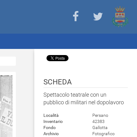
SCHEDA
Spettacolo teatrale con un
pubblico di militari nel dopolavoro
Località
Persano
Inventario
42383
Fondo
Gallotta
Archivio
Fotografico