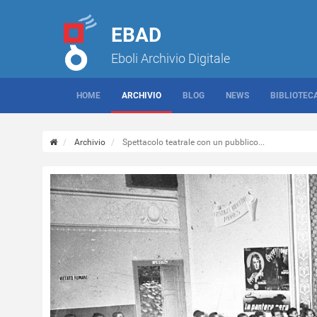
EBAD
Eboli Archivio Digitale
HOME
ARCHIVIO
BLOG
NEWS
BIBLIOTEC
Archivio
Spettacolo teatrale con un pubblico...