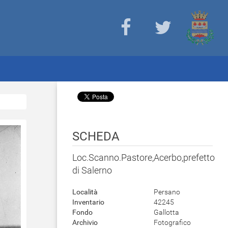
SCHEDA
Loc.Scanno.Pastore,Acerbo,prefetto
di Salerno
Località
Persano
Inventario
42245
Fondo
Gallotta
Archivio
Fotografico