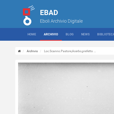
EBAD
Eboli Archivio Digitale
HOME
ARCHIVIO
BLOG
NEWS
BIBLIOTEC
Archivio
Loc.Scanno.Pastore,Acerbo,prefetto ...