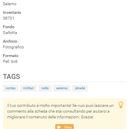
Salerno
Inventario
38701
Fondo
Gallotta
Archivio
Fotografico
Formato
Pell. 6x6
TAGS
corteo
militari
nelle
salerno
strade
Il tuo contributo è molto importante! Se vuoi puoi lasciare un
commento alla scheda che stai consultando per aiutarci a
migliorare il contenuto delle informazioni. Grazie!
Okay