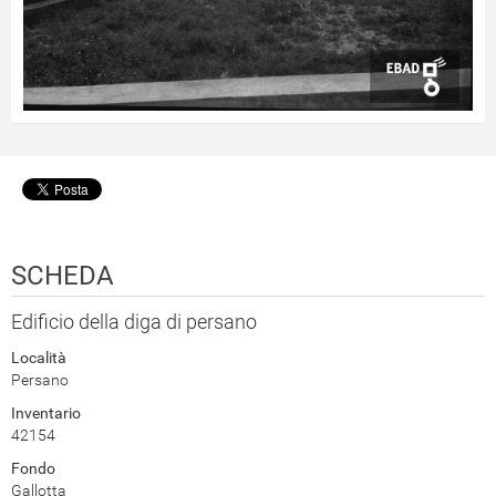
SCHEDA
Edificio della diga di persano
Località
Persano
Inventario
42154
Fondo
Gallotta