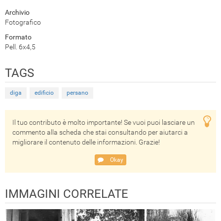
Archivio
Fotografico
Formato
Pell. 6x4,5
TAGS
diga
edificio
persano
Il tuo contributo è molto importante! Se vuoi puoi lasciare un
commento alla scheda che stai consultando per aiutarci a
migliorare il contenuto delle informazioni. Grazie!
Okay
IMMAGINI CORRELATE