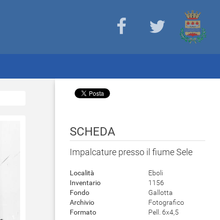
SCHEDA
Impalcature presso il fiume Sele
Località
Eboli
Inventario
1156
Fondo
Gallotta
Archivio
Fotografico
Formato
Pell. 6x4,5