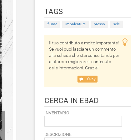
TAGS
fiume
impalcature
presso
sele
Il tuo contributo è molto importante!
Se vuoi puoi lasciare un commento
alla scheda che stai consultando per
aiutarci a migliorare il contenuto
delle informazioni. Grazie!
Okay
CERCA IN EBAD
INVENTARIO
DESCRIZIONE