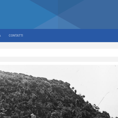
A
CONTATTI