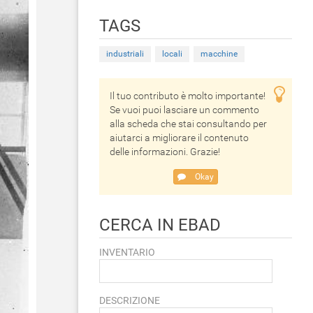
TAGS
industriali
locali
macchine
Il tuo contributo è molto importante!
Se vuoi puoi lasciare un commento
alla scheda che stai consultando per
aiutarci a migliorare il contenuto
delle informazioni. Grazie!
Okay
CERCA IN EBAD
INVENTARIO
DESCRIZIONE