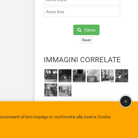
Cerca
Reset
IMMAGINI CORRELATE
cconsenti al loro impiego in conformità alla nostra Cookie