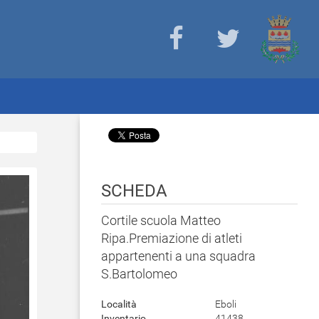
SCHEDA
Cortile scuola Matteo
Ripa.Premiazione di atleti
appartenenti a una squadra
S.Bartolomeo
Località
Eboli
Inventario
41438