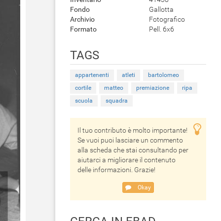
Fondo
Gallotta
Archivio
Fotografico
Formato
Pell. 6x6
TAGS
appartenenti
atleti
bartolomeo
cortile
matteo
premiazione
ripa
scuola
squadra
Il tuo contributo è molto importante!
Se vuoi puoi lasciare un commento
alla scheda che stai consultando per
aiutarci a migliorare il contenuto
delle informazioni. Grazie!
Okay