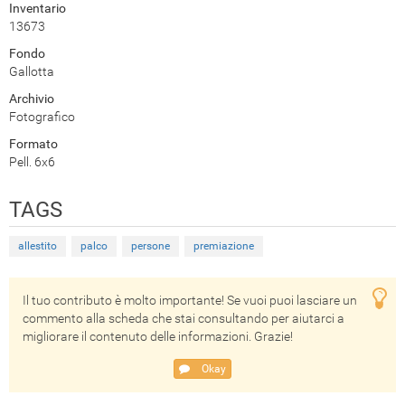
Inventario
13673
Fondo
Gallotta
Archivio
Fotografico
Formato
Pell. 6x6
TAGS
allestito
palco
persone
premiazione
Il tuo contributo è molto importante! Se vuoi puoi lasciare un
commento alla scheda che stai consultando per aiutarci a
migliorare il contenuto delle informazioni. Grazie!
Okay