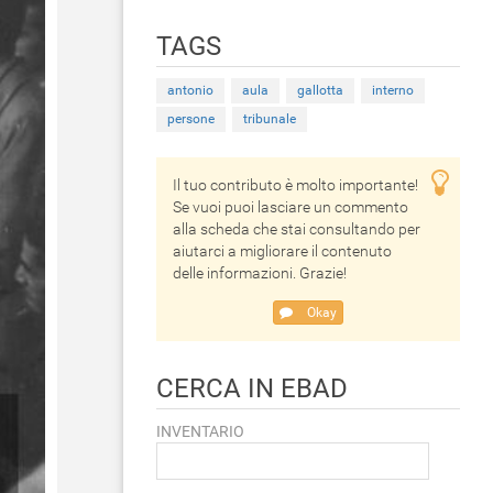
TAGS
antonio
aula
gallotta
interno
persone
tribunale
Il tuo contributo è molto importante!
Se vuoi puoi lasciare un commento
alla scheda che stai consultando per
aiutarci a migliorare il contenuto
delle informazioni. Grazie!
Okay
CERCA IN EBAD
INVENTARIO