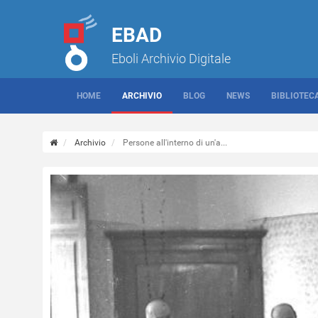
EBAD
Eboli Archivio Digitale
HOME
ARCHIVIO
BLOG
NEWS
BIBLIOTEC
Archivio
Persone all'interno di un'a...