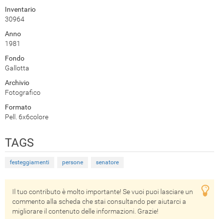
Inventario
30964
Anno
1981
Fondo
Gallotta
Archivio
Fotografico
Formato
Pell. 6x6colore
TAGS
festeggiamenti
persone
senatore
Il tuo contributo è molto importante! Se vuoi puoi lasciare un
commento alla scheda che stai consultando per aiutarci a
migliorare il contenuto delle informazioni. Grazie!