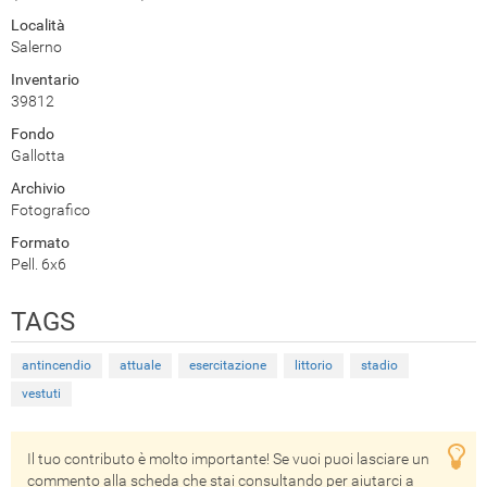
Località
Salerno
Inventario
39812
Fondo
Gallotta
Archivio
Fotografico
Formato
Pell. 6x6
TAGS
antincendio
attuale
esercitazione
littorio
stadio
vestuti
Il tuo contributo è molto importante! Se vuoi puoi lasciare un
commento alla scheda che stai consultando per aiutarci a