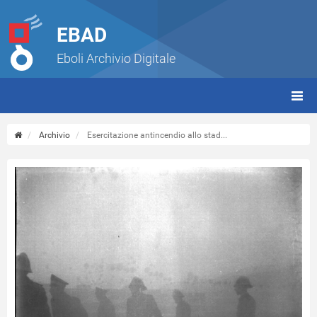
EBAD
Eboli Archivio Digitale
giorn
(tbt)
Archivio
Esercitazione antincendio allo stad...