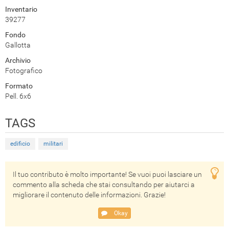
Inventario
39277
Fondo
Gallotta
Archivio
Fotografico
Formato
Pell. 6x6
TAGS
edificio
militari
Il tuo contributo è molto importante! Se vuoi puoi lasciare un
commento alla scheda che stai consultando per aiutarci a
migliorare il contenuto delle informazioni. Grazie!
Okay