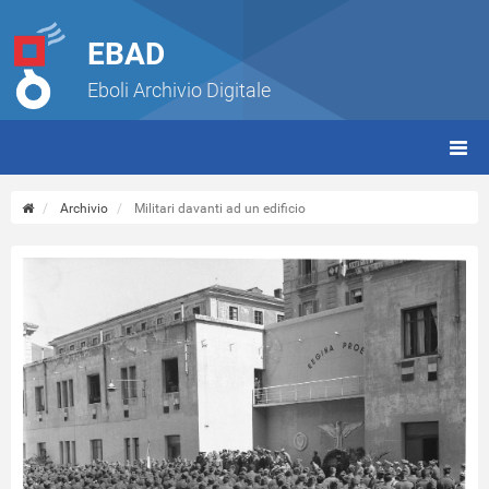
EBAD
Eboli Archivio Digitale
giorn
(tbt)
Archivio
Militari davanti ad un edificio