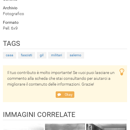
Archivio
Fotografico
Formato
Pell. 6x9
TAGS
casa
fascisti
gil
militari
salerno
Il tuo contributo è molto importante! Se vuoi puoi lasciare un
commento alla scheda che stai consultando per aiutarci a
migliorare il contenuto delle informazioni. Grazie!
Okay
IMMAGINI CORRELATE