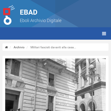
EBAD
Eboli Archivio Digitale
giorn
(tbt)
Archivio
Militari fascisti davanti alla casa...