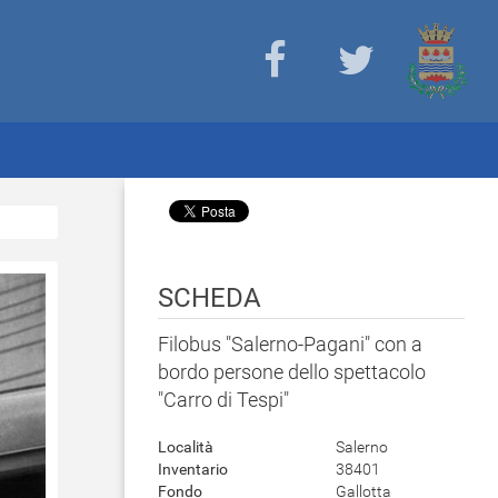
SCHEDA
Filobus "Salerno-Pagani" con a
bordo persone dello spettacolo
"Carro di Tespi"
Località
Salerno
Inventario
38401
Fondo
Gallotta