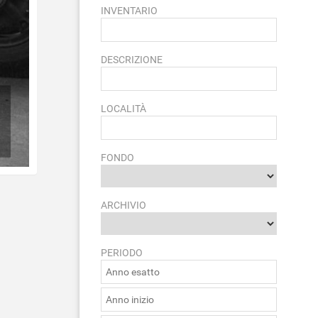
INVENTARIO
DESCRIZIONE
LOCALITÀ
FONDO
ARCHIVIO
PERIODO