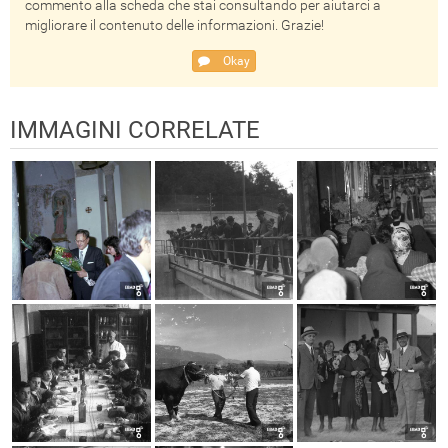
commento alla scheda che stai consultando per aiutarci a
migliorare il contenuto delle informazioni. Grazie!
Okay
IMMAGINI CORRELATE