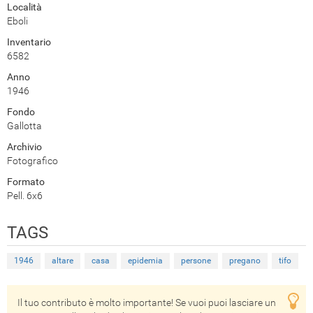
Località
Eboli
Inventario
6582
Anno
1946
Fondo
Gallotta
Archivio
Fotografico
Formato
Pell. 6x6
TAGS
1946
altare
casa
epidemia
persone
pregano
tifo
Il tuo contributo è molto importante! Se vuoi puoi lasciare un