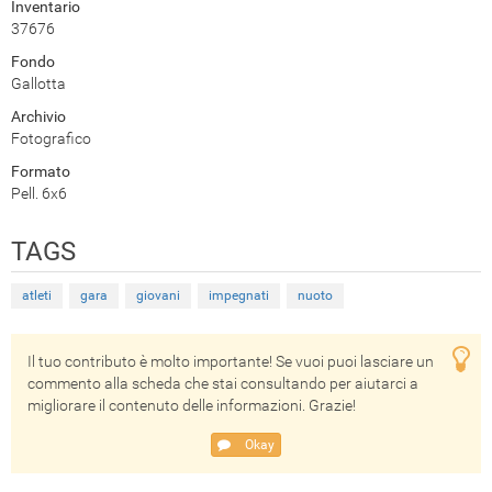
Inventario
37676
Fondo
Gallotta
Archivio
Fotografico
Formato
Pell. 6x6
TAGS
atleti
gara
giovani
impegnati
nuoto
Il tuo contributo è molto importante! Se vuoi puoi lasciare un
commento alla scheda che stai consultando per aiutarci a
migliorare il contenuto delle informazioni. Grazie!
Okay