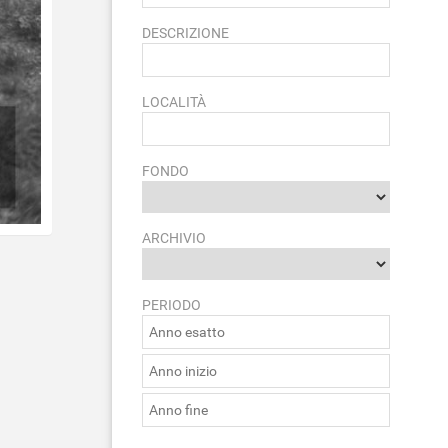
DESCRIZIONE
LOCALITÀ
FONDO
ARCHIVIO
PERIODO