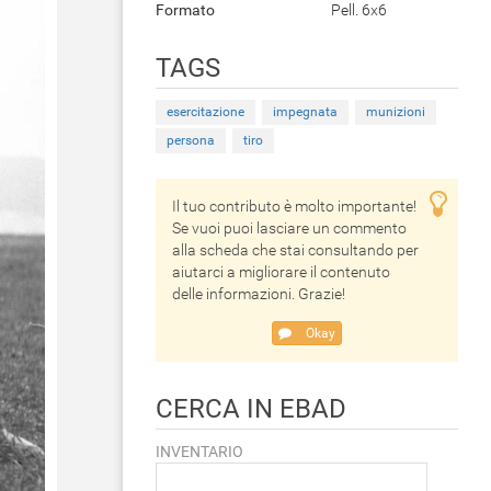
Formato
Pell. 6x6
TAGS
esercitazione
impegnata
munizioni
persona
tiro
Il tuo contributo è molto importante!
Se vuoi puoi lasciare un commento
alla scheda che stai consultando per
aiutarci a migliorare il contenuto
delle informazioni. Grazie!
Okay
CERCA IN EBAD
INVENTARIO