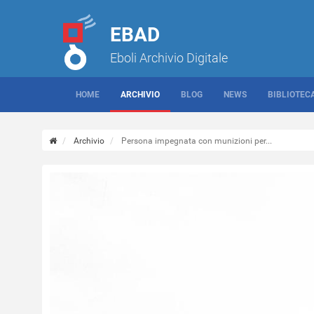
EBAD
Eboli Archivio Digitale
HOME
ARCHIVIO
BLOG
NEWS
BIBLIOTEC
Archivio
Persona impegnata con munizioni per...