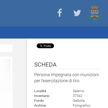
SCHEDA
Persona impegnata con munizioni
per l'esercitazione di tiro
Località
Salerno
Inventario
37342
Fondo
Gallotta
Archivio
Fotografico