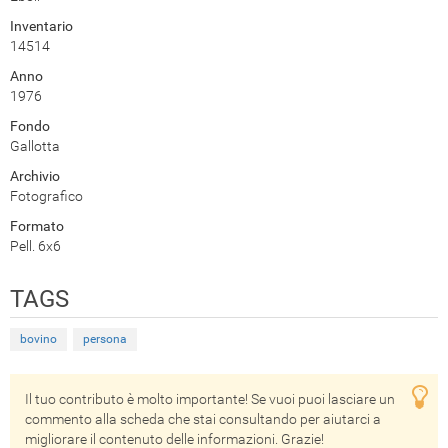
Inventario
14514
Anno
1976
Fondo
Gallotta
Archivio
Fotografico
Formato
Pell. 6x6
TAGS
bovino
persona
Il tuo contributo è molto importante! Se vuoi puoi lasciare un
commento alla scheda che stai consultando per aiutarci a
migliorare il contenuto delle informazioni. Grazie!