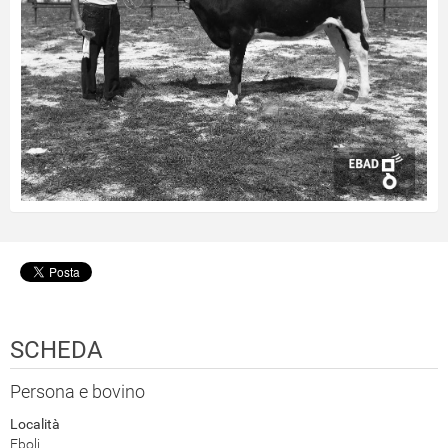
SCHEDA
Persona e bovino
Località
Eboli