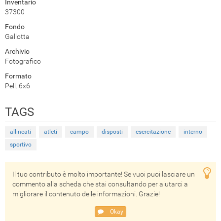
Inventario
37300
Fondo
Gallotta
Archivio
Fotografico
Formato
Pell. 6x6
TAGS
allineati
atleti
campo
disposti
esercitazione
interno
sportivo
Il tuo contributo è molto importante! Se vuoi puoi lasciare un
commento alla scheda che stai consultando per aiutarci a
migliorare il contenuto delle informazioni. Grazie!
Okay