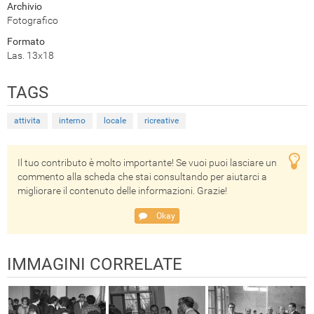
Archivio
Fotografico
Formato
Las. 13x18
TAGS
attivita
interno
locale
ricreative
Il tuo contributo è molto importante! Se vuoi puoi lasciare un
commento alla scheda che stai consultando per aiutarci a
migliorare il contenuto delle informazioni. Grazie!
Okay
IMMAGINI CORRELATE