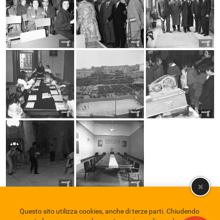
Questo sito utilizza cookies, anche di terze parti. Chiudendo
Comune di Eboli
Servizio Bibliotecario Nazionale
Privacy policy