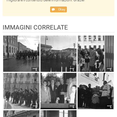
migliorare il contenuto delle informazioni. Grazie!
Okay
IMMAGINI CORRELATE