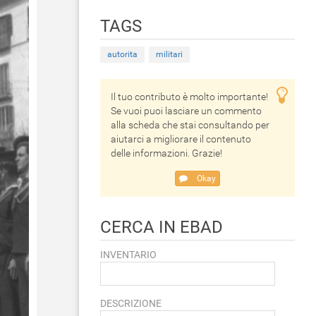
TAGS
autorita
militari
Il tuo contributo è molto importante!
Se vuoi puoi lasciare un commento
alla scheda che stai consultando per
aiutarci a migliorare il contenuto
delle informazioni. Grazie!
Okay
CERCA IN EBAD
INVENTARIO
DESCRIZIONE