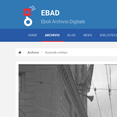
EBAD
Eboli Archivio Digitale
HOME
ARCHIVIO
BLOG
NEWS
BIBLIOTEC
Archivio
Autorità militari