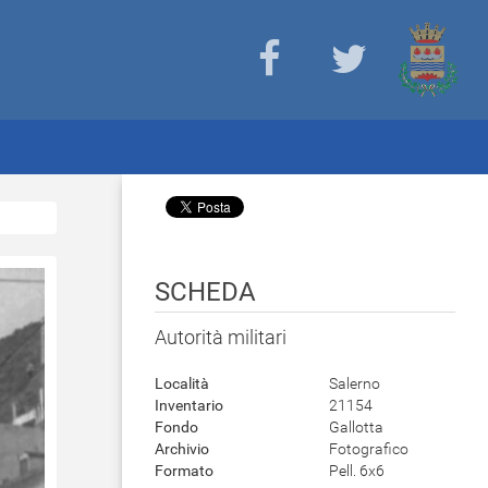
SCHEDA
Autorità militari
Località
Salerno
Inventario
21154
Fondo
Gallotta
Archivio
Fotografico
Formato
Pell. 6x6