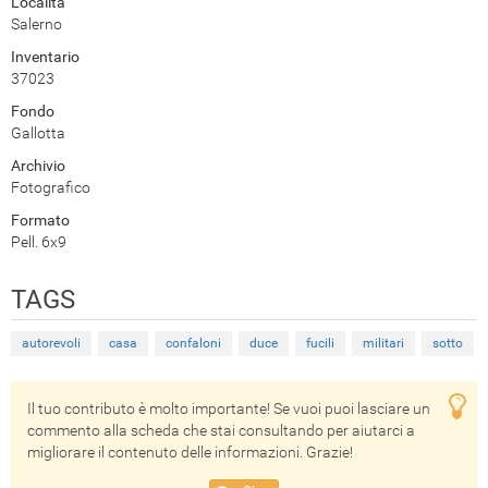
Località
Salerno
Inventario
37023
Fondo
Gallotta
Archivio
Fotografico
Formato
Pell. 6x9
TAGS
autorevoli
casa
confaloni
duce
fucili
militari
sotto
Il tuo contributo è molto importante! Se vuoi puoi lasciare un
commento alla scheda che stai consultando per aiutarci a
migliorare il contenuto delle informazioni. Grazie!