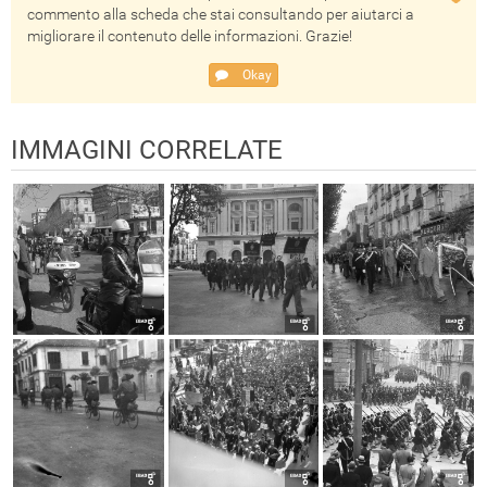
commento alla scheda che stai consultando per aiutarci a
migliorare il contenuto delle informazioni. Grazie!
Okay
IMMAGINI CORRELATE