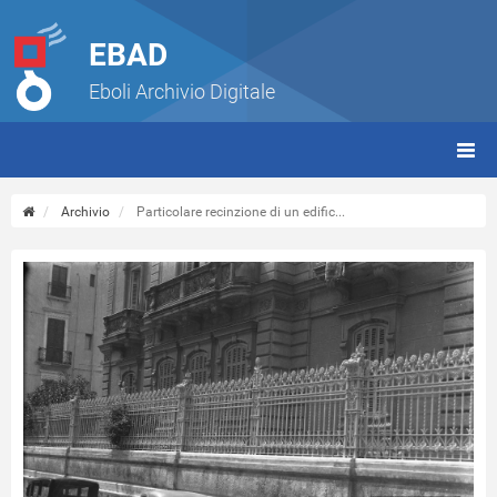
EBAD
Eboli Archivio Digitale
giorn
(tbt)
Archivio
Particolare recinzione di un edific...