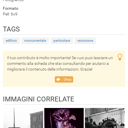
Formato
Pell. 6x9
TAGS
edificio
monumentale
particolare
recinzione
Il tuo contributo è molto importante! Se vuoi puoi lasciare un
commento alla scheda che stai consultando per aiutarci a
migliorare il contenuto delle informazioni. Grazie!
Okay
IMMAGINI CORRELATE