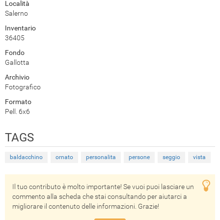
Località
Salerno
Inventario
36405
Fondo
Gallotta
Archivio
Fotografico
Formato
Pell. 6x6
TAGS
baldacchino
ornato
personalita
persone
seggio
vista
Il tuo contributo è molto importante! Se vuoi puoi lasciare un
commento alla scheda che stai consultando per aiutarci a
migliorare il contenuto delle informazioni. Grazie!